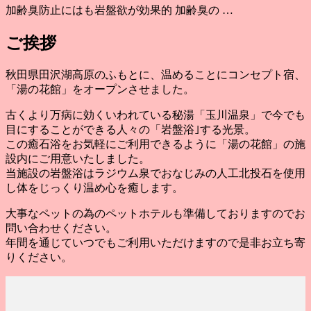
加齢臭防止にはも岩盤欲が効果的 加齢臭の …
ご挨拶
秋田県田沢湖高原のふもとに、温めることにコンセプト宿、
「湯の花館」をオープンさせました。
古くより万病に効くいわれている秘湯「玉川温泉」で今でも
目にすることができる人々の「岩盤浴｣する光景。
この癒石浴をお気軽にご利用できるように「湯の花館」の施
設内にご用意いたしました。
当施設の岩盤浴はラジウム泉でおなじみの人工北投石を使用
し体をじっくり温め心を癒します。
大事なペットの為のペットホテルも準備しておりますのでお
問い合わせください。
年間を通じていつでもご利用いただけますので是非お立ち寄
りください。