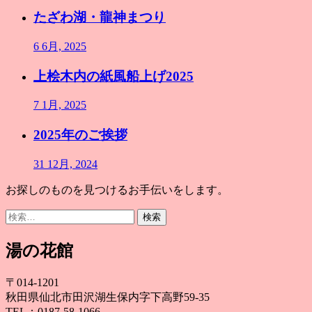
たざわ湖・龍神まつり
6 6月, 2025
上桧木内の紙風船上げ2025
7 1月, 2025
2025年のご挨拶
31 12月, 2024
お探しのものを見つけるお手伝いをします。
検
索:
湯の花館
〒014-1201
秋田県仙北市田沢湖生保内字下高野59-35
TEL：0187-58-1066