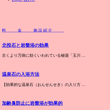
料 金
施 設 紹 介
北投石と岩盤浴の効果
古くより万病に効くいわれている秘湯「玉川 …
温泉石の入浴方法
【効果的な温泉石（おんせんせき）の入り方 …
加齢臭防止に岩盤浴が効果的